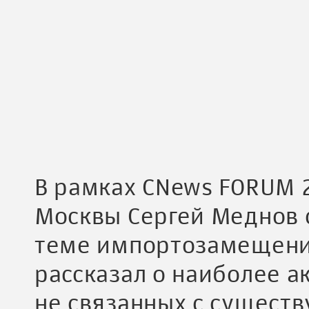
В рамках CNews FORUM 
Москвы Сергей Меднов 
теме импортозамещения
рассказал о наиболее а
не связанных с сущест