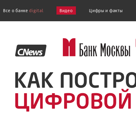
Все о банке
digital
Видео
Цифры и факты