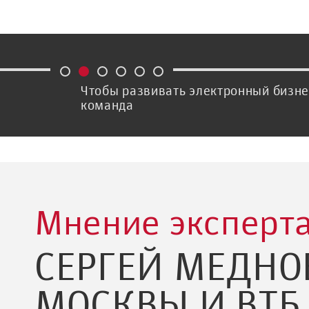
Выступление Сергея Меднова на CN
Мнение эксперта
СЕРГЕЙ МЕДНО
МОСКВЫ И ВТБ 